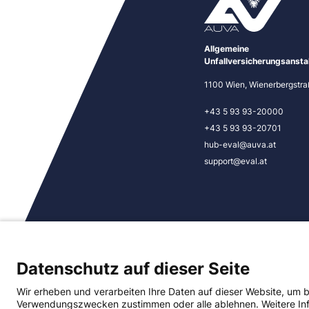
Allgemeine
Unfallversicherungsansta
1100 Wien, Wienerbergstra
+43 5 93 93-20000
+43 5 93 93-20701
hub-eval@auva.at
support@eval.at
Copyright © 2026 Allgemei
(AUVA)
Datenschutz auf dieser Seite
Wir erheben und verarbeiten Ihre Daten auf dieser Website, um 
Verwendungszwecken zustimmen oder alle ablehnen. Weitere Info