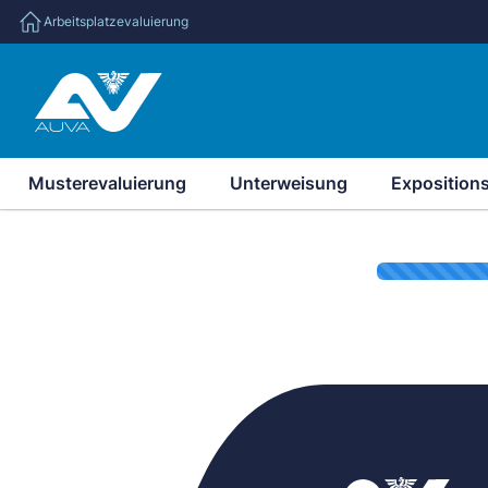
Arbeitsplatzevaluierung
Musterevaluierung
Unterweisung
Exposition