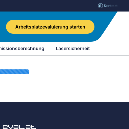
Kontrast
Arbeitsplatzevaluierung starten
missionsberechnung
Lasersicherheit