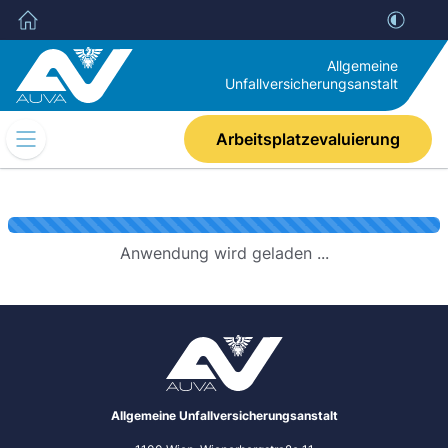
Allgemeine
Unfallversicherungsanstalt
Arbeitsplatzevaluierung
Mobile
Navigation
Umschalten
Anwendung wird geladen ...
Allgemeine Unfallversicherungsanstalt