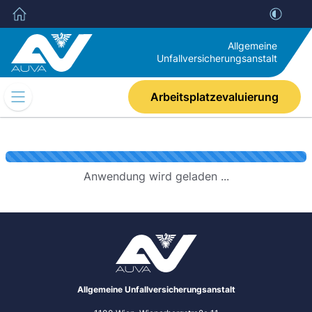
Allgemeine
Unfallversicherungsanstalt
Arbeitsplatzevaluierung
Mobile
Navigation
Umschalten
Anwendung wird geladen ...
Allgemeine Unfallversicherungsanstalt