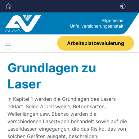
Allgemeine
Unfallversicherungsanstalt
Arbeitsplatzevaluierung
Mobile
Navigation
Umschalten
Grundlagen zu
Laser
In Kapitel 1 werden die Grundlagen des Lasers
erklärt. Seine Arbeitsweise, Betriebsarten,
Wellenlängen usw. Ebenso warden die
verschiedenen Lasertypen behandelt sowie auf die
Laserklassen eingegangen, die das Risiko, das von
solchen Geräten ausgeht, beschreiben.