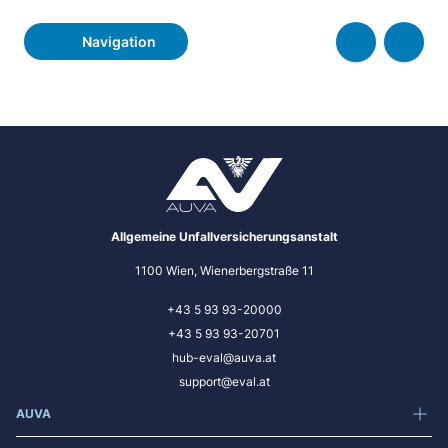
Navigation
Allgemeine Unfallversicherungsanstalt
1100 Wien, Wienerbergstraße 11
+43 5 93 93-20000
+43 5 93 93-20701
hub-eval@auva.at
support@eval.at
AUVA