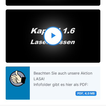
abspielen
Video
abspielen
Beachten Sie auch unsere Aktion
LASA!
Infofolder gibt es hier als PDF:
PDF, 4,0 MB