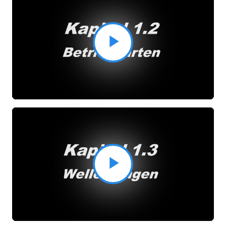
Video
abspielen
Video
abspielen