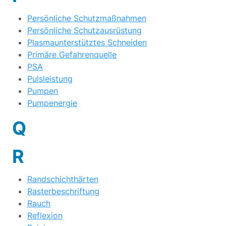
Persönliche Schutzmaßnahmen
Persönliche Schutzausrüstung
Plasmaunterstütztes Schneiden
Primäre Gefahrenquelle
PSA
Pulsleistung
Pumpen
Pumpenergie
Q
R
Randschichthärten
Rasterbeschriftung
Rauch
Reflexion