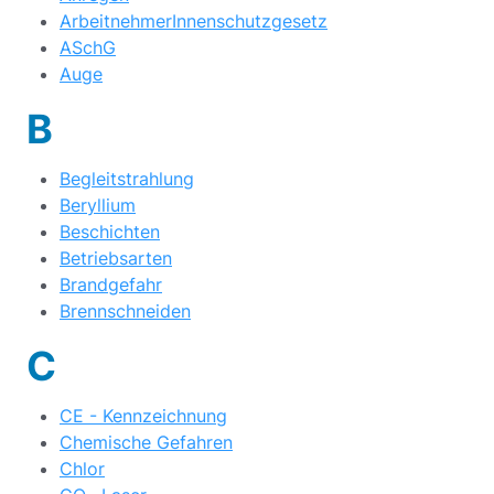
ArbeitnehmerInnenschutzgesetz
ASchG
Auge
B
Begleitstrahlung
Beryllium
Beschichten
Betriebsarten
Brandgefahr
Brennschneiden
C
CE - Kennzeichnung
Chemische Gefahren
Chlor