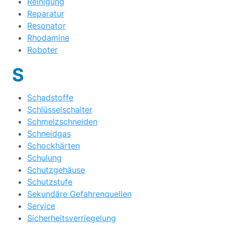
Reinigung
Reparatur
Resonator
Rhodamine
Roboter
S
Schadstoffe
Schlüsselschalter
Schmelzschneiden
Schneidgas
Schockhärten
Schulung
Schutzgehäuse
Schutzstufe
Sekundäre Gefahrenquellen
Service
Sicherheitsverriegelung