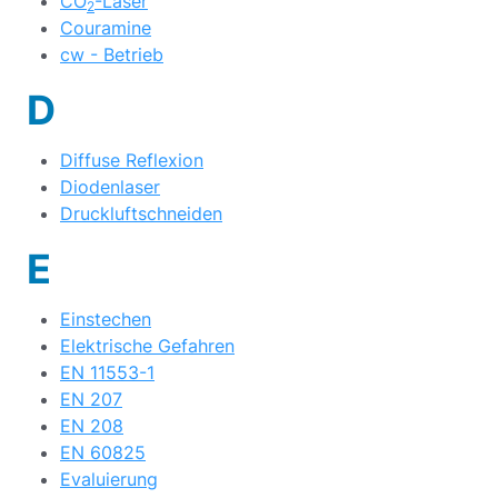
CO
-Laser
2
Couramine
cw - Betrieb
D
Diffuse Reflexion
Diodenlaser
Druckluftschneiden
E
Einstechen
Elektrische Gefahren
EN 11553-1
EN 207
EN 208
EN 60825
Evaluierung