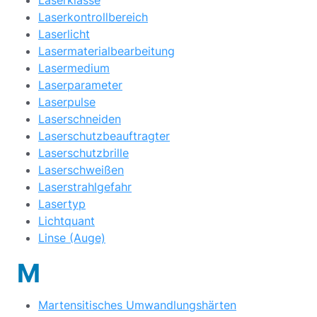
Laserklasse
Laserkontrollbereich
Laserlicht
Lasermaterialbearbeitung
Lasermedium
Laserparameter
Laserpulse
Laserschneiden
Laserschutzbeauftragter
Laserschutzbrille
Laserschweißen
Laserstrahlgefahr
Lasertyp
Lichtquant
Linse (Auge)
M
Martensitisches Umwandlungshärten