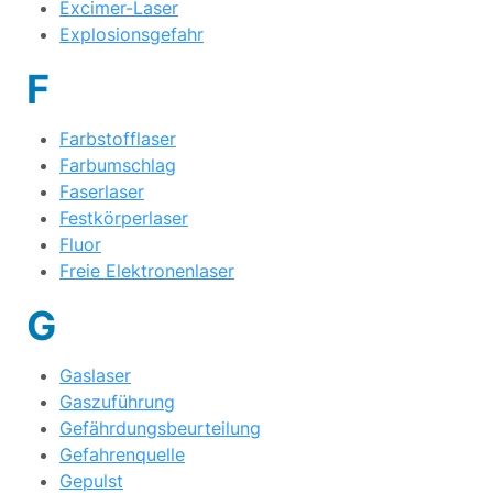
Excimer-Laser
Explosionsgefahr
F
Farbstofflaser
Farbumschlag
Faserlaser
Festkörperlaser
Fluor
Freie Elektronenlaser
G
Gaslaser
Gaszuführung
Gefährdungsbeurteilung
Gefahrenquelle
Gepulst