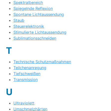
Spektralbereich
Spiegelnde Reflexion
Spontane Lichtaussendung
Staub
Steuerelektronik
Stimulierte Lichtaussendung
Sublimationsschneiden
T
Technische Schutzmaßnahmen
Teilchenanregung
Tiefschweißen
Transmission
U
Ultraviolett
Umschmelzhärten