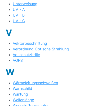
Unterweisung
UV - A
UV - B
UV - C
V
Vektorbeschriftung
Verordnung Optische Strahlung
Vollschutzbrille
VOPST
W
Wärmeleitungsschweißen
Warnschild
Wartung
Wellenlänge
Werkstoffparameter