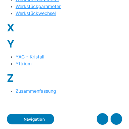
Werkstückparameter
Werkstückwechsel
X
Y
YAG - Kristall
Yttrium
Z
Zusammenfassung
Navigation