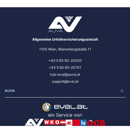
Allgemeine Unfallversicherungsanstalt
1100 Wien, Wienerbergstraße 11
+43 5 93 93-20000
+43 5 93 93-20701
hub-eval@auva.at
support@eval.at
AUVA
ein Service von