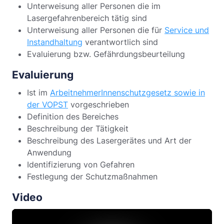
Unterweisung aller Personen die im
Lasergefahrenbereich tätig sind
Unterweisung aller Personen die für
Service und
Instandhaltung
verantwortlich sind
Evaluierung bzw. Gefährdungsbeurteilung
Evaluierung
Ist im
ArbeitnehmerInnenschutzgesetz sowie in
der VOPST
vorgeschrieben
Definition des Bereiches
Beschreibung der Tätigkeit
Beschreibung des Lasergerätes und Art der
Anwendung
Identifizierung von Gefahren
Festlegung der Schutzmaßnahmen
Video