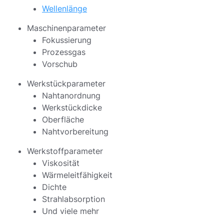
Wellenlänge
Maschinenparameter
Fokussierung
Prozessgas
Vorschub
Werkstückparameter
Nahtanordnung
Werkstückdicke
Oberfläche
Nahtvorbereitung
Werkstoffparameter
Viskosität
Wärmeleitfähigkeit
Dichte
Strahlabsorption
Und viele mehr