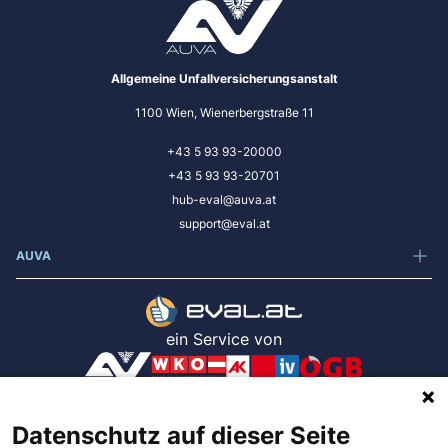
Allgemeine Unfallversicherungsanstalt
1100 Wien, Wienerbergstraße 11
+43 5 93 93-20000
+43 5 93 93-20701
hub-eval@auva.at
support@eval.at
AUVA
ein Service von
App Version: .NET 10.0.10 / 2325b7d
Datenschutz auf dieser Seite