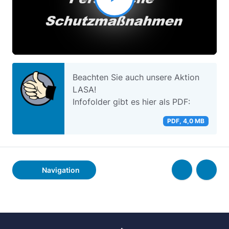
Video
abspielen
Beachten Sie auch unsere Aktion
LASA!
Infofolder gibt es hier als PDF:
PDF, 4,0 MB
Navigation