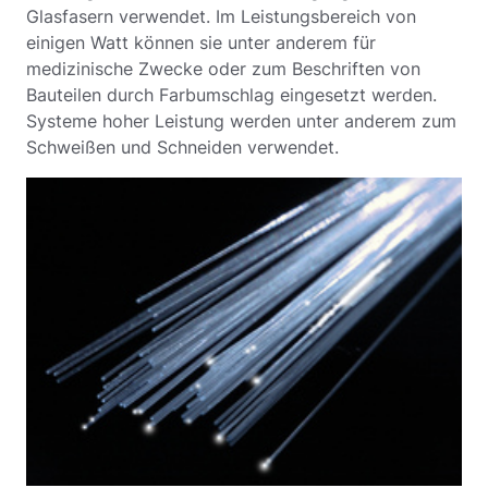
Glasfasern verwendet. Im Leistungsbereich von
einigen Watt können sie unter anderem für
medizinische Zwecke oder zum Beschriften von
Bauteilen durch Farbumschlag eingesetzt werden.
Systeme hoher Leistung werden unter anderem zum
Schweißen und Schneiden verwendet.