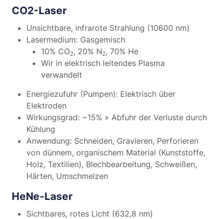
CO2-Laser
Unsichtbare, infrarote Strahlung (10600 nm)
Lasermedium: Gasgemisch
10% CO
, 20% N
, 70% He
2
2
Wir in elektrisch leitendes Plasma
verwandelt
Energiezufuhr (Pumpen): Elektrisch über
Elektroden
Wirkungsgrad: ~15% » Abfuhr der Verluste durch
Kühlung
Anwendung: Schneiden, Gravieren, Perforieren
von dünnem, organischem Material (Kunststoffe,
Holz, Textilien), Blechbearbeitung, Schweißen,
Härten, Umschmelzen
HeNe-Laser
Sichtbares, rotes Licht (632,8 nm)