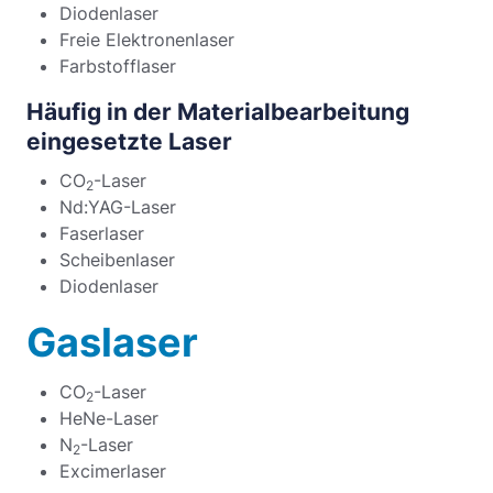
Diodenlaser
Freie Elektronenlaser
Farbstofflaser
Häufig in der Materialbearbeitung
eingesetzte Laser
CO
-Laser
2
Nd:YAG-Laser
Faserlaser
Scheibenlaser
Diodenlaser
Gaslaser
CO
-Laser
2
HeNe-Laser
N
-Laser
2
Excimerlaser