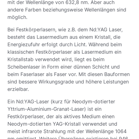
mit der Wellenlänge von 632,8 nm. Aber auch
andere Farben beziehungsweise Wellenlängen sind
möglich.
Bei Festkörperlasern, wie z.B. dem Nd:YAG Laser,
besteht das Lasermedium aus einem Kristall, die
Energiezufuhr erfolgt durch Licht. Während beim
klassischen Festkörperlaser als Lasermedium ein
Kristallstab verwendet wird, liegt es beim
Scheibenlaser in Form einer dünnen Schicht und
beim Faserlaser als Faser vor. Mit diesen Bauformen
sind bessere Wirkungsgrade und höhere Leistungen
erzielbar.
Ein Nd:YAG-Laser (kurz für Neodym-dotierter
Yttrium-Aluminium-Granat-Laser) ist ein
Festkörperlaser, der als aktives Medium einen
Neodym-dotierten YAG-Kristall verwendet und
meist infrarote Strahlung mit der Wellenlänge 1064
nm emittiert. Weitere Übergänge existieren bei 946