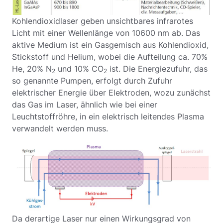
Kohlendioxidlaser geben unsichtbares infrarotes
Licht mit einer Wellenlänge von 10600 nm ab. Das
aktive Medium ist ein Gasgemisch aus Kohlendioxid,
Stickstoff und Helium, wobei die Aufteilung ca. 70%
He, 20% N
und 10% CO
ist. Die Energiezufuhr, das
2
2
so genannte Pumpen, erfolgt durch Zufuhr
elektrischer Energie über Elektroden, wozu zunächst
das Gas im Laser, ähnlich wie bei einer
Leuchtstoffröhre, in ein elektrisch leitendes Plasma
verwandelt werden muss.
Da derartige Laser nur einen Wirkungsgrad von