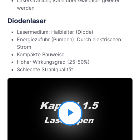
Laserstrahlung kann über Glasfaser geleitet
werden
Diodenlaser
Lasermedium: Halbleiter (Diode)
Energiezufuhr (Pumpen): Durch elektrischen
Strom
Kompakte Bauweise
Hoher Wirkungsgrad (25-50%)
Schlechte Strahlqualität
Video