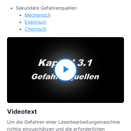
Sekundäre Gefahrenquellen
Mechanisch
Elektrisch
Chemisch
Video
abspielen
Videotext
Um die Gefahren einer Laserbearbeitungsmaschine
richtig einzuschätzen und die erforderlichen