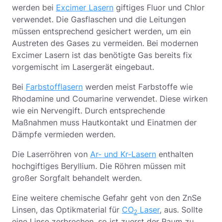
werden bei
Excimer Lasern
giftiges Fluor und Chlor
verwendet. Die Gasflaschen und die Leitungen
müssen entsprechend gesichert werden, um ein
Austreten des Gases zu vermeiden. Bei modernen
Excimer Lasern ist das benötigte Gas bereits fix
vorgemischt im Lasergerät eingebaut.
Bei
Farbstofflasern
werden meist Farbstoffe wie
Rhodamine und Coumarine verwendet. Diese wirken
wie ein Nervengift. Durch entsprechende
Maßnahmen muss Hautkontakt und Einatmen der
Dämpfe vermieden werden.
Die Laserröhren von
Ar- und Kr-Lasern
enthalten
hochgiftiges Beryllium. Die Röhren müssen mit
großer Sorgfalt behandelt werden.
Eine weitere chemische Gefahr geht von den ZnSe
Linsen, das Optikmaterial für
CO
Laser
, aus. Sollte
2
eine Linse zerbrechen, so ist zuerst der Raum zu