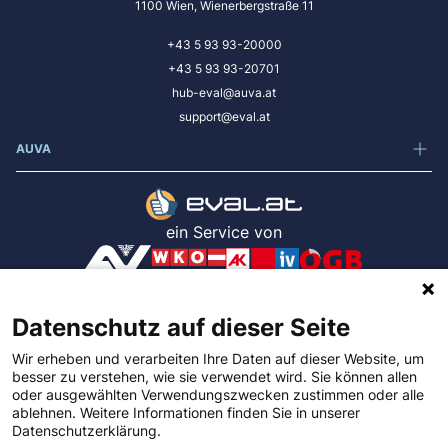
1100 Wien, Wienerbergstraße 11
+43 5 93 93-20000
+43 5 93 93-20701
hub-eval@auva.at
support@eval.at
AUVA
ein Service von
App Version: .NET 10.0.10 / afc7276
Datenschutz auf dieser Seite
Wir erheben und verarbeiten Ihre Daten auf dieser Website, um
Impressum
besser zu verstehen, wie sie verwendet wird. Sie können allen
oder ausgewählten Verwendungszwecken zustimmen oder alle
ablehnen. Weitere Informationen finden Sie in unserer
Datenschutz
Datenschutzerklärung.