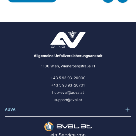
Allgemeine Unfallversicherungsanstalt
1100 Wien, Wienerbergstraße 11
+43 5 93 93-20000
+43 5 93 93-20701
hub-eval@auva.at
support@eval.at
AUVA
ein Service von