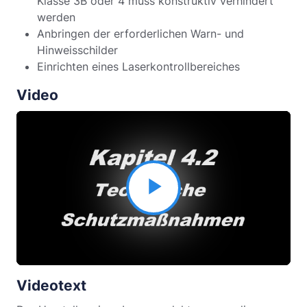
Klasse 3B oder 4 muss konstruktiv verhindert
werden
Anbringen der erforderlichen Warn- und
Hinweisschilder
Einrichten eines Laserkontrollbereiches
Video
Video
abspielen
Videotext