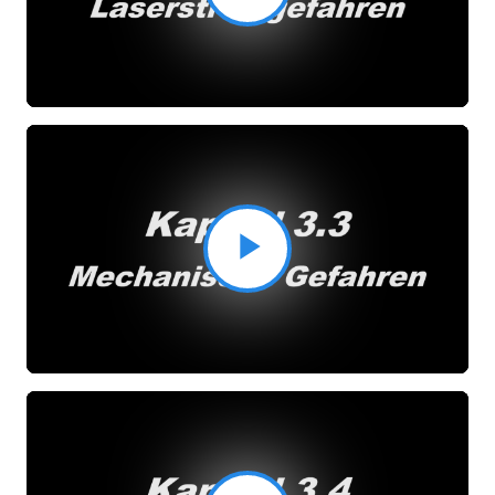
Video
abspielen
Video
abspielen