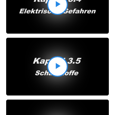
Video
abspielen
Video
abspielen