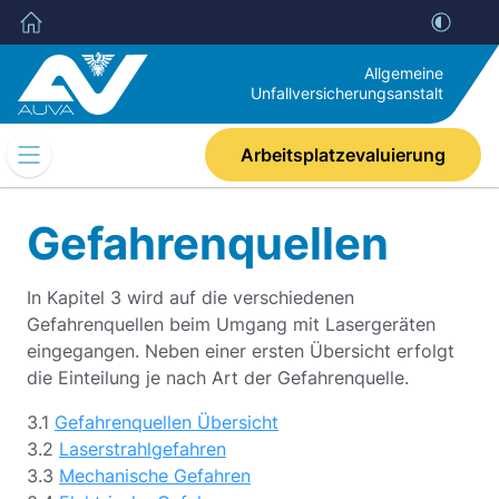
Allgemeine
Unfallversicherungsanstalt
Arbeitsplatzevaluierung
Mobile
Navigation
Umschalten
Gefahrenquellen
In Kapitel 3 wird auf die verschiedenen
Gefahrenquellen beim Umgang mit Lasergeräten
eingegangen. Neben einer ersten Übersicht erfolgt
die Einteilung je nach Art der Gefahrenquelle.
3.1
Gefahrenquellen Übersicht
3.2
Laserstrahlgefahren
3.3
Mechanische Gefahren