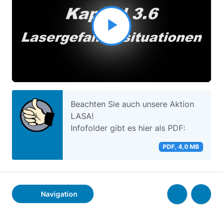
Video
abspielen
Beachten Sie auch unsere Aktion
LASA!
Infofolder gibt es hier als PDF:
PDF, 4,0 MB
Navigation