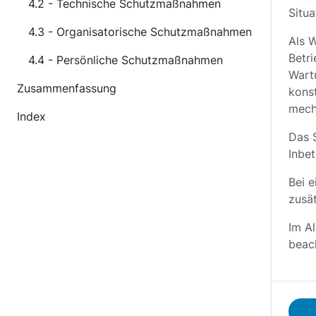
4.2 - Technische Schutzmaßnahmen
Situa
4.3 - Organisatorische Schutzmaßnahmen
Als 
Betr
4.4 - Persönliche Schutzmaßnahmen
Wart
Zusammenfassung
konst
mech
Index
Das 
Inbe
Bei 
zusä
Im A
beac