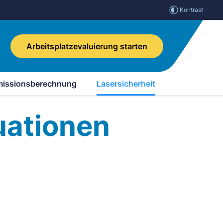
Kontrast
Arbeitsplatzevaluierung starten
missionsberechnung
Lasersicherheit
uationen