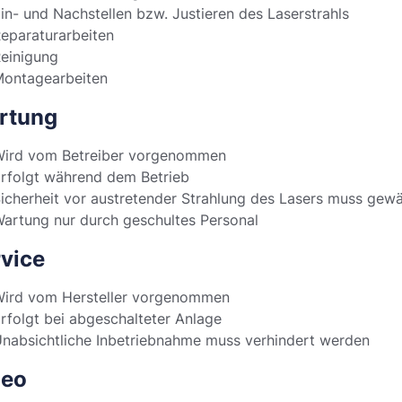
in- und Nachstellen bzw. Justieren des Laserstrahls
eparaturarbeiten
einigung
ontagearbeiten
rtung
ird vom Betreiber vorgenommen
rfolgt während dem Betrieb
icherheit vor austretender Strahlung des Lasers muss gewä
artung nur durch geschultes Personal
vice
ird vom Hersteller vorgenommen
rfolgt bei abgeschalteter Anlage
nabsichtliche Inbetriebnahme muss verhindert werden
deo