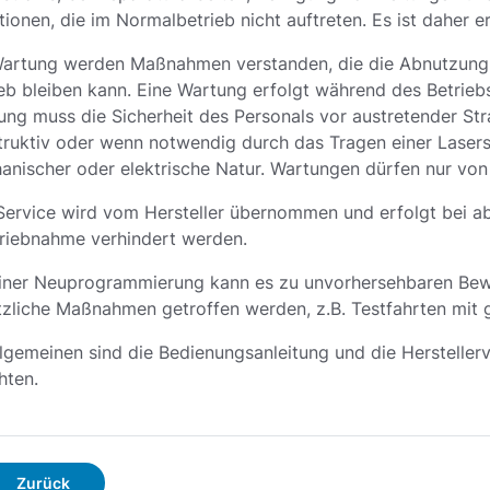
tionen, die im Normalbetrieb nicht auftreten. Es ist daher 
Wartung werden Maßnahmen verstanden, die die Abnutzung d
ieb bleiben kann. Eine Wartung erfolgt während des Betrie
ung muss die Sicherheit des Personals vor austretender St
ruktiv oder wenn notwendig durch das Tragen einer Lasersc
anischer oder elektrische Natur. Wartungen dürfen nur vo
Service wird vom Hersteller übernommen und erfolgt bei ab
triebnahme verhindert werden.
einer Neuprogrammierung kann es zu unvorhersehbaren Bewe
tzliche Maßnahmen getroffen werden, z.B. Testfahrten mit g
llgemeinen sind die Bedienungsanleitung und die Herstelle
hten.
Zurück