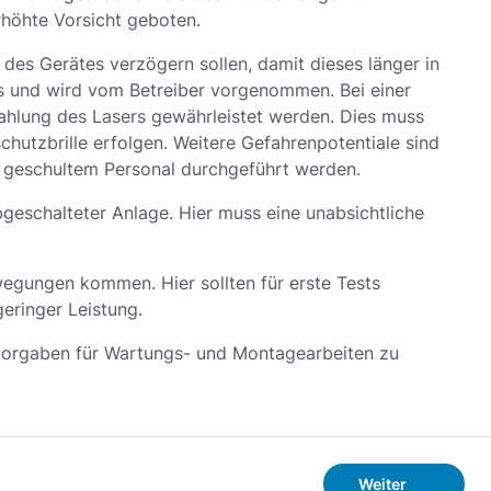
erhöhte Vorsicht geboten.
es Gerätes verzögern sollen, damit dieses länger in
bs und wird vom Betreiber vorgenommen. Bei einer
rahlung des Lasers gewährleistet werden. Dies muss
hutzbrille erfolgen. Weitere Gefahrenpotentiale sind
n geschultem Personal durchgeführt werden.
geschalteter Anlage. Hier muss eine unabsichtliche
gungen kommen. Hier sollten für erste Tests
eringer Leistung.
rvorgaben für Wartungs- und Montagearbeiten zu
Weiter