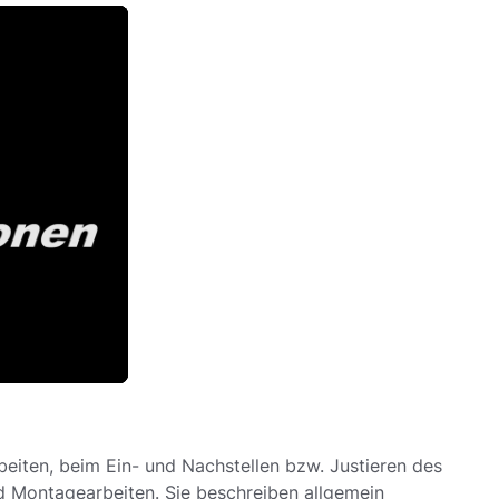
eiten, beim Ein- und Nachstellen bzw. Justieren des
nd Montagearbeiten. Sie beschreiben allgemein