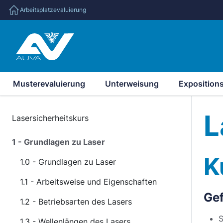
Arbeitsplatzevaluierung
Musterevaluierung
Unterweisung
Exposition
L
Lasersicherheitskurs
1 - Grundlagen zu Laser
K
1.0 - Grundlagen zu Laser
1.1 - Arbeitsweise und Eigenschaften
Ge
1.2 - Betriebsarten des Lasers
S
1.3 - Wellenlängen des Lasers