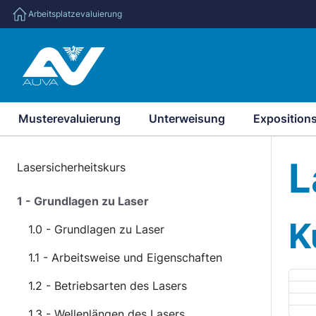
Arbeitsplatzevaluierung
Musterevaluierung
Unterweisung
Exposition
L
Lasersicherheitskurs
1 - Grundlagen zu Laser
K
1.0 - Grundlagen zu Laser
1.1 - Arbeitsweise und Eigenschaften
1.2 - Betriebsarten des Lasers
1.3 - Wellenlängen des Lasers