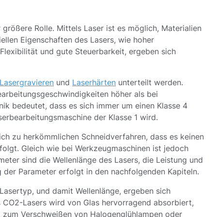
 größere Rolle. Mittels Laser ist es möglich, Materialien
llen Eigenschaften des Lasers, wie hoher
lexibilität und gute Steuerbarkeit, ergeben sich
Lasergravieren
und
Laserhärten
unterteilt werden.
earbeitungsgeschwindigkeiten höher als bei
nik bedeutet, dass es sich immer um einen Klasse 4
serbearbeitungsmaschine der Klasse 1 wird.
gleich zu herkömmlichen Schneidverfahren, dass es keinen
folgt. Gleich wie bei Werkzeugmaschinen ist jedoch
meter sind die Wellenlänge des Lasers, die Leistung und
 der Parameter erfolgt in den nachfolgenden Kapiteln.
 Lasertyp, und damit Wellenlänge, ergeben sich
s CO2-Lasers wird von Glas hervorragend absorbiert,
.B. zum Verschweißen von Halogenglühlampen oder