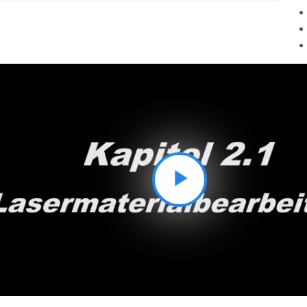
Video
abspielen