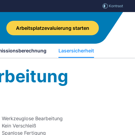
Kontrast
Arbeitsplatzevaluierung starten
missionsberechnung
Lasersicherheit
rbeitung
Werkzeuglose Bearbeitung
Kein Verschleiß
Spanlose Fertigung