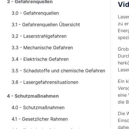
3 - Gefahrenquellen
Vid
3.0 - Gefahrenquellen
Laser
zu e
3.1 - Gefahrenquellen Übersicht
Energ
3.2 - Laserstrahlgefahren
spez
3.3 - Mechanische Gefahren
Grob
Durc
3.4 - Elektrische Gefahren
herk
Lase
3.5 - Schadstoffe und chemische Gefahren
Ein k
3.6 - Lasergefahrensituationen
Vers
eine 
4 - Schutzmaßnahmen
die 
4.0 - Schutzmaßnahmen
Die W
4.1 - Gesetzlicher Rahmen
Eins
dahe