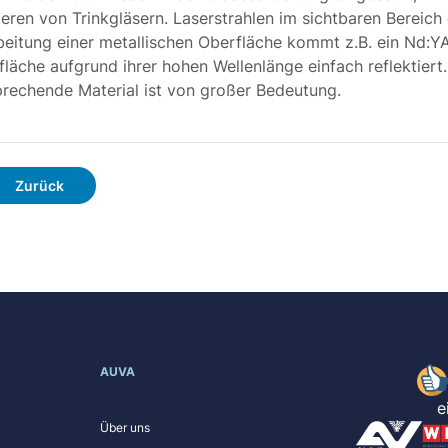
eren von Trinkgläsern. Laserstrahlen im sichtbaren Bereich
beitung einer metallischen Oberfläche kommt z.B. ein Nd:
läche aufgrund ihrer hohen Wellenlänge einfach reflektiert.
prechende Material ist von großer Bedeutung.
Zurück
AUVA
e
Über uns