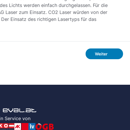
 des Lichts werden einfach durchgelassen. Für die
YAG Laser zum Einsatz. CO2 Laser würden von der
 Der Einsatz des richtigen Lasertyps für das
Weiter
in Service von