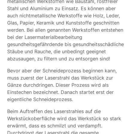
metallischen Werkstoffen wie Baustahl, rostfreier
Stahl und Aluminium zu Einsatz. Es können aber
auch nichtmetallische Werkstoffe wie Holz, Leder,
Glas, Papier, Keramik und Kunststoffe geschnitten
werden. Bei allen genannten Werkstoffen entstehen
bei der Lasermaterialbearbeitung
gesundheitsgefährdende bis gesundheitsschädliche
Stäube und Rauche, die unbedingt geeignet
abzusaugen, zu filtern und zu entsorgen sind!
Bevor aber der Schneideprozess beginnen kann,
muss zuerst der Laserstrahl das Werkstück zur
Gänze durchdringen. Dieser Prozess wird als
Einstechen bezeichnet. Danach startet erst der
eigentliche Schneideprozess.
Beim Auftreffen des Laserstrahles auf die
Werkstückoberfläche wird das Werkstück so stark
erwärmt, dass es schmilzt und verdampft.
Durchdringt der Laserstrahl die gesamte