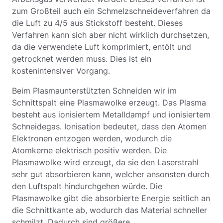
zum Großteil auch ein Schmelzschneideverfahren da
die Luft zu 4/5 aus Stickstoff besteht. Dieses
Verfahren kann sich aber nicht wirklich durchsetzen,
da die verwendete Luft komprimiert, entölt und
getrocknet werden muss. Dies ist ein
kostenintensiver Vorgang.
Beim Plasmaunterstützten Schneiden wir im
Schnittspalt eine Plasmawolke erzeugt. Das Plasma
besteht aus ionisiertem Metalldampf und ionisiertem
Schneidegas. Ionisation bedeutet, dass den Atomen
Elektronen entzogen werden, wodurch die
Atomkerne elektrisch positiv werden. Die
Plasmawolke wird erzeugt, da sie den Laserstrahl
sehr gut absorbieren kann, welcher ansonsten durch
den Luftspalt hindurchgehen würde. Die
Plasmawolke gibt die absorbierte Energie seitlich an
die Schnittkante ab, wodurch das Material schneller
schmilzt. Dadurch sind größere